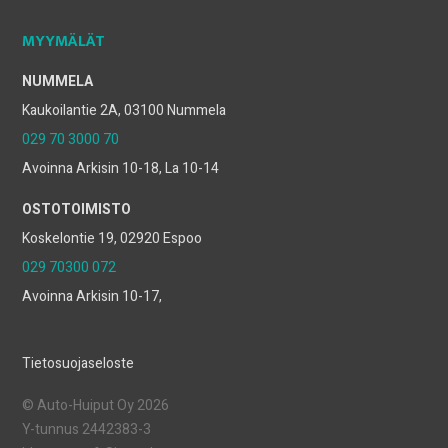
MYYMÄLÄT
NUMMELA
Kaukoilantie 2A, 03100 Nummela
029 70 3000 70
Avoinna Arkisin 10-18, La 10-14
OSTOTOIMISTO
Koskelontie 19, 02920 Espoo
029 70300 072
Avoinna Arkisin 10-17,
Tietosuojaseloste
© Auto-Huiput Oy 2026
Y-tunnus 2442383-3