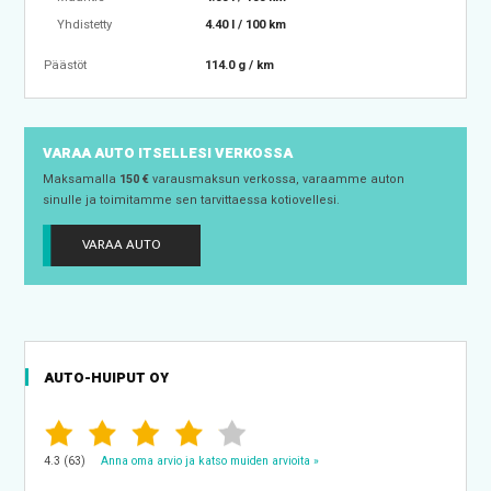
Yhdistetty
4.40 l / 100 km
Päästöt
114.0 g / km
VARAA AUTO ITSELLESI VERKOSSA
Maksamalla
150 €
varausmaksun verkossa, varaamme auton
sinulle ja toimitamme sen tarvittaessa kotiovellesi.
VARAA AUTO
AUTO-HUIPUT OY
4.3 (63)
Anna oma arvio ja katso muiden arvioita »