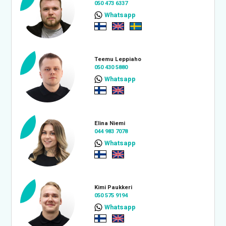
050 473 6337
Whatsapp
Teemu Leppiaho
050 430 5880
Whatsapp
Elina Niemi
044 983 7078
Whatsapp
Kimi Paukkeri
050 575 9194
Whatsapp