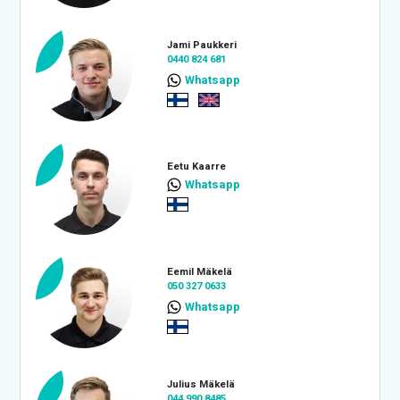
Jami Paukkeri
0440 824 681
Whatsapp
Eetu Kaarre
Whatsapp
Eemil Mäkelä
050 327 0633
Whatsapp
Julius Mäkelä
044 990 8485