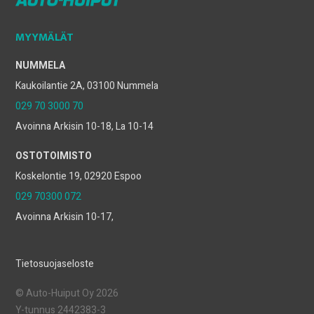
MYYMÄLÄT
NUMMELA
Kaukoilantie 2A, 03100 Nummela
029 70 3000 70
Avoinna Arkisin 10-18, La 10-14
OSTOTOIMISTO
Koskelontie 19, 02920 Espoo
029 70300 072
Avoinna Arkisin 10-17,
Tietosuojaseloste
© Auto-Huiput Oy 2026
Y-tunnus 2442383-3