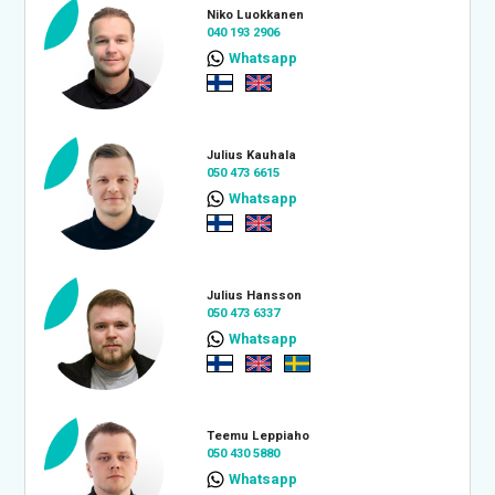
Niko Luokkanen
040 193 2906
Whatsapp
Julius Kauhala
050 473 6615
Whatsapp
Julius Hansson
050 473 6337
Whatsapp
Teemu Leppiaho
050 430 5880
Whatsapp