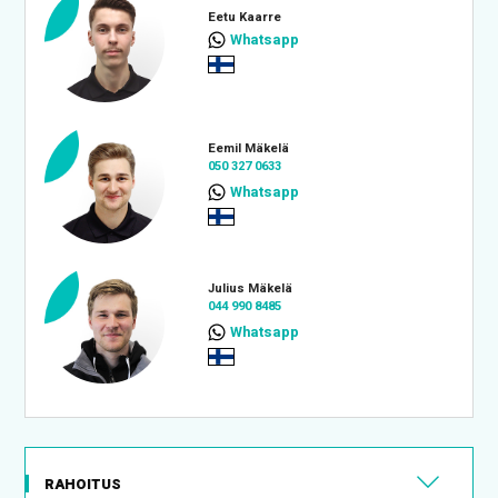
Eetu Kaarre
Whatsapp
Eemil Mäkelä
050 327 0633
Whatsapp
Julius Mäkelä
044 990 8485
Whatsapp
RAHOITUS