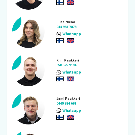
Elina Niemi
044 983 7078
Whatsapp
Kimi Paukkeri
050 575 9194
Whatsapp
Jami Paukkeri
0440 824 681
Whatsapp