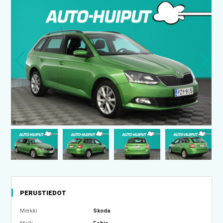
PERUSTIEDOT
Merkki
Skoda