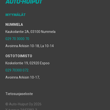
MYYMÄLÄT
NUMMELA
Kaukoilantie 2A, 03100 Nummela
029 70 3000 70
Avoinna Arkisin 10-18, La 10-14
OSTOTOIMISTO
Koskelontie 19, 02920 Espoo
029 70300 072
Avoinna Arkisin 10-17,
Tietosuojaseloste
© Auto-Huiput Oy 2026