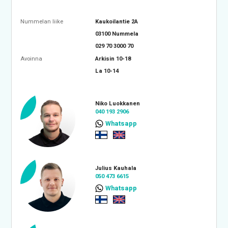
Nummelan liike
Kaukoilantie 2A
03100 Nummela
029 70 3000 70
Avoinna
Arkisin 10-18
La 10-14
Niko Luokkanen
040 193 2906
Whatsapp
Julius Kauhala
050 473 6615
Whatsapp