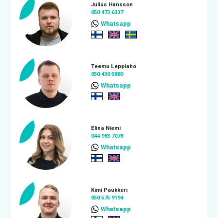
Julius Hansson
050 473 6337
Whatsapp
Teemu Leppiaho
050 430 5880
Whatsapp
Elina Niemi
044 983 7078
Whatsapp
Kimi Paukkeri
050 575 9194
Whatsapp