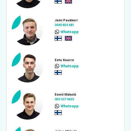
Jami Paukkeri
0440 824 681
Whatsapp
Eetu Kaarre
Whatsapp
Eemil Mäkelä
050 327 0633
Whatsapp