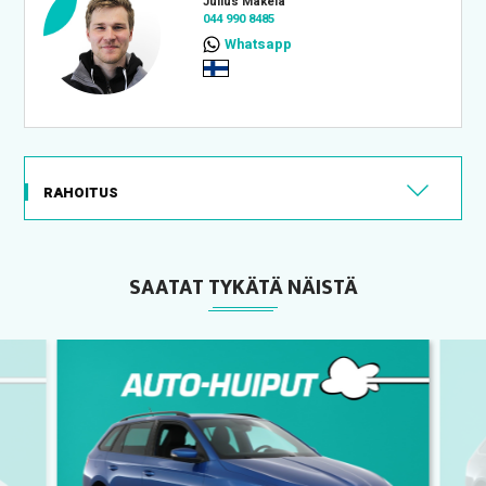
Julius Mäkelä
044 990 8485
Whatsapp
RAHOITUS
SAATAT TYKÄTÄ NÄISTÄ