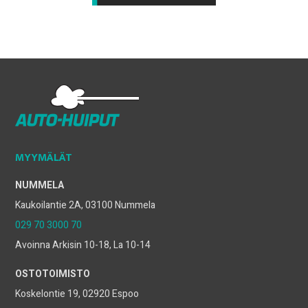
MYYMÄLÄT
NUMMELA
Kaukoilantie 2A, 03100 Nummela
029 70 3000 70
Avoinna Arkisin 10-18, La 10-14
OSTOTOIMISTO
Koskelontie 19, 02920 Espoo