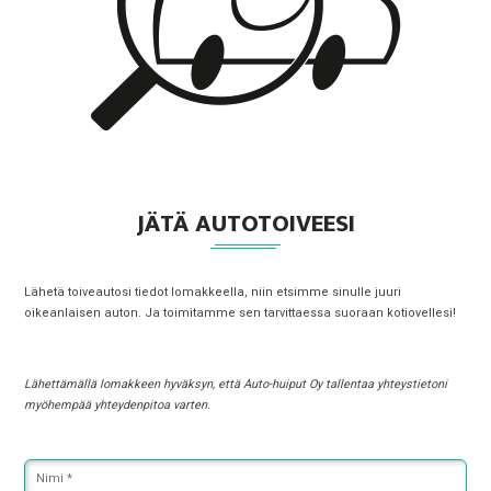
JÄTÄ AUTOTOIVEESI
Lähetä toiveautosi tiedot lomakkeella, niin etsimme sinulle juuri
oikeanlaisen auton. Ja toimitamme sen tarvittaessa suoraan kotiovellesi!
Lähettämällä lomakkeen hyväksyn, että Auto-huiput Oy tallentaa yhteystietoni
myöhempää yhteydenpitoa varten.
Nimi
*