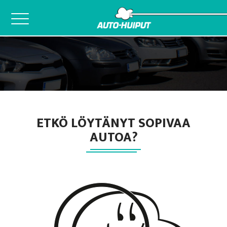
Skip
to
content
ETKÖ LÖYTÄNYT SOPIVAA
AUTOA?